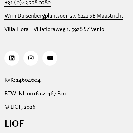
+31 (0)43 328 0280
Wim Duisenbergplantsoen 27, 6221 SE Maastricht
Villa Flora - Villafloraweg 1, 5928 SZ Venlo
KvK: 14604604
BTW: NL 0016.94.467.B01
© LIOF, 2026
LIOF