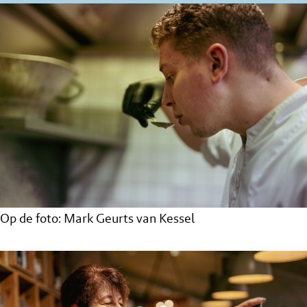
Op de foto: Mark Geurts van Kessel