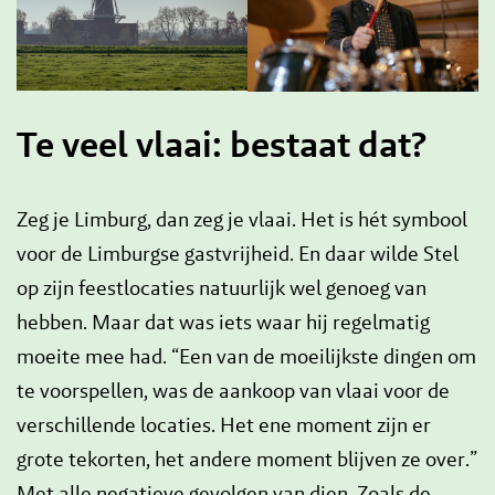
Te veel vlaai: bestaat dat?
Zeg je Limburg, dan zeg je vlaai. Het is hét symbool
voor de Limburgse gastvrijheid. En daar wilde Stel
op zijn feestlocaties natuurlijk wel genoeg van
hebben. Maar dat was iets waar hij regelmatig
moeite mee had. “Een van de moeilijkste dingen om
te voorspellen, was de aankoop van vlaai voor de
verschillende locaties. Het ene moment zijn er
grote tekorten, het andere moment blijven ze over.”
Met alle negatieve gevolgen van dien. Zoals de