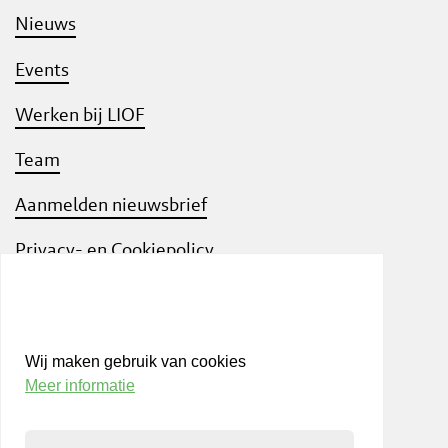
Nieuws
Events
Werken bij LIOF
Team
Aanmelden nieuwsbrief
Privacy- en Cookiepolicy
Know Your Customer
Wij maken gebruik van cookies
Meer informatie
Bezoek ook
shift
Limburg
, een interactief