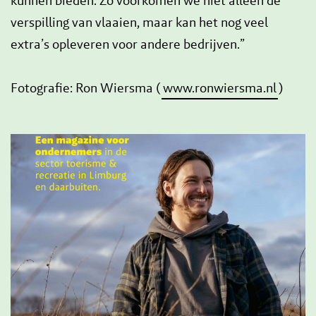
kunnen bieden. Zo voorkomen we niet alleen de
verspilling van vlaaien, maar kan het nog veel
extra’s opleveren voor andere bedrijven.”
Fotografie: Ron Wiersma (
www.ronwiersma.nl
)