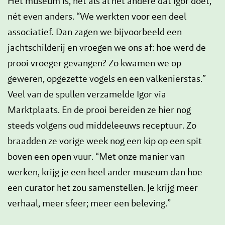
Het museum is, net als al het andere dat Igor doet,
nét even anders. “We werkten voor een deel
associatief. Dan zagen we bijvoorbeeld een
jachtschilderij en vroegen we ons af: hoe werd de
prooi vroeger gevangen? Zo kwamen we op
geweren, opgezette vogels en een valkenierstas.”
Veel van de spullen verzamelde Igor via
Marktplaats. En de prooi bereiden ze hier nog
steeds volgens oud middeleeuws receptuur. Zo
braadden ze vorige week nog een kip op een spit
boven een open vuur. “Met onze manier van
werken, krijg je een heel ander museum dan hoe
een curator het zou samenstellen. Je krijg meer
verhaal, meer sfeer; meer een beleving.”