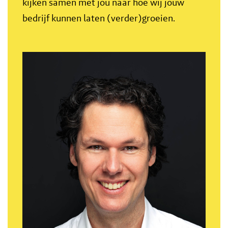
kijken samen met jou naar hoe wij jouw
bedrijf kunnen laten (verder)groeien.