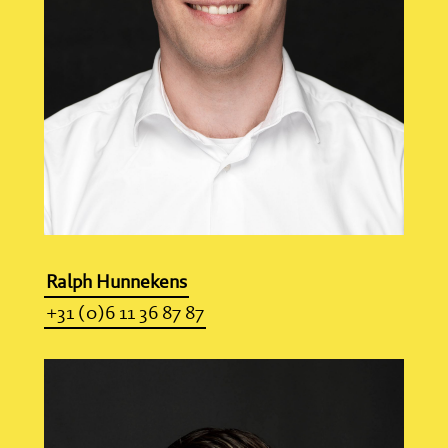
Ralph Hunnekens
+31 (0)6 11 36 87 87