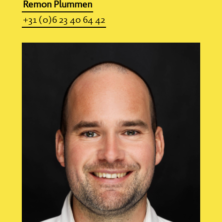
Rem0n Plummen
+31 (0)6 23 40 64 42