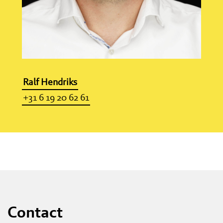
Ralf Hendriks
+31 6 19 20 62 61
Contact