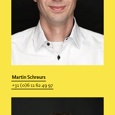
Martin Schreurs
+31 (0)6 11 62 49 97