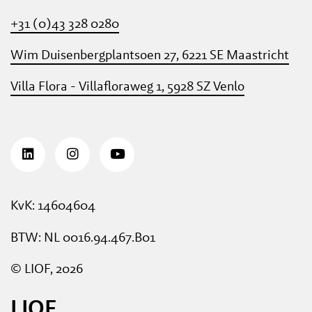
+31 (0)43 328 0280
Wim Duisenbergplantsoen 27, 6221 SE Maastricht
Villa Flora - Villafloraweg 1, 5928 SZ Venlo
KvK: 14604604
BTW: NL 0016.94.467.B01
© LIOF, 2026
LIOF