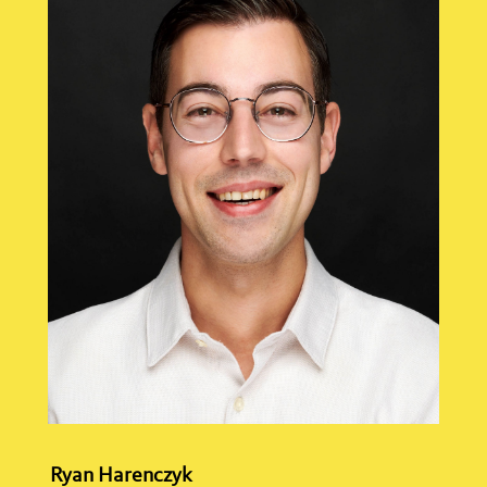
Ryan Harenczyk