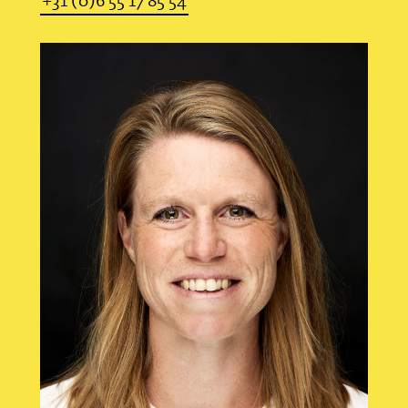
+31 (0)6 55 17 85 54