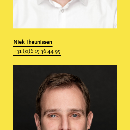
Niek Theunissen
+31 (0)6 15 36 44 95