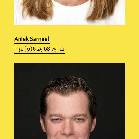
Aniek Sarneel
+31 (0)6 25 68 75 11