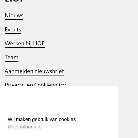
Nieuws
Events
Werken bij LIOF
Team
Aanmelden nieuwsbrief
Privacy- en Cookiepolicy
Know Your Customer
Wij maken gebruik van cookies
Meer informatie
Bezoek ook
shift
Limburg
, een interactief