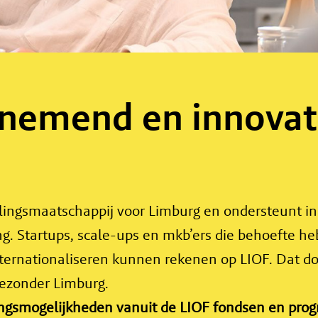
nemend en innovat
elingsmaatschappij voor Limburg en ondersteunt 
ing. Startups, scale-ups en mkb’ers die behoefte 
nternationaliseren kunnen rekenen op LIOF. Dat do
gezonder Limburg.
ngsmogelijkheden vanuit de LIOF fondsen en pro