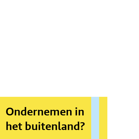
Ondernemen in
het buitenland?