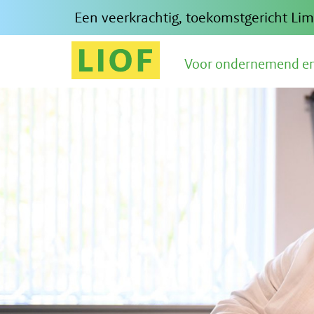
Een veerkrachtig, toekomstgerich
Voor ondernemend en