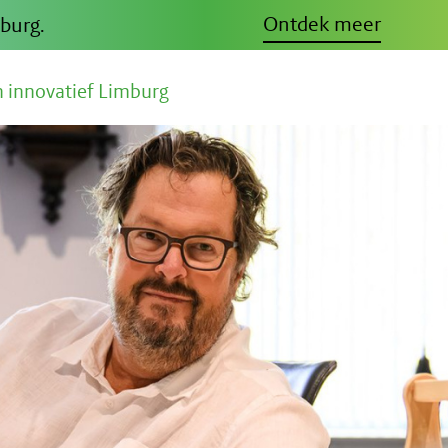
Ontdek meer
t Limburg.
 innovatief Limburg