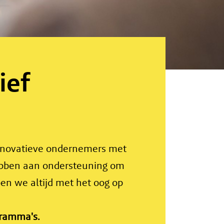
ief
innovatieve ondernemers met
hebben aan ondersteuning om
en we altijd met het oog op
gramma's.