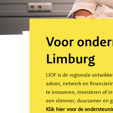
Voor onder
Limburg
LIOF is de regionale ontwikk
advies, netwerk en financier
te innoveren, investeren of i
een slimmer, duurzamer en 
Klik
hier
voor de ondersteuni