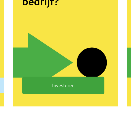
bedrijf?
Investeren