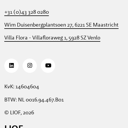
+31 (0)43 328 0280
Wim Duisenbergplantsoen 27, 6221 SE Maastricht
Villa Flora - Villafloraweg 1, 5928 SZ Venlo
KvK: 14604604
BTW: NL 0016.94.467.B01
© LIOF, 2026