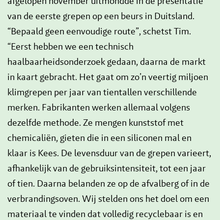
afgelopen november uitmondde in de presentatie
van de eerste grepen op een beurs in Duitsland.
“Bepaald geen eenvoudige route”, schetst Tim.
“Eerst hebben we een technisch
haalbaarheidsonderzoek gedaan, daarna de markt
in kaart gebracht. Het gaat om zo’n veertig miljoen
klimgrepen per jaar van tientallen verschillende
merken. Fabrikanten werken allemaal volgens
dezelfde methode. Ze mengen kunststof met
chemicaliën, gieten die in een siliconen mal en
klaar is Kees. De levensduur van de grepen varieert,
afhankelijk van de gebruiksintensiteit, tot een jaar
of tien. Daarna belanden ze op de afvalberg of in de
verbrandingsoven. Wij stelden ons het doel om een
materiaal te vinden dat volledig recyclebaar is en