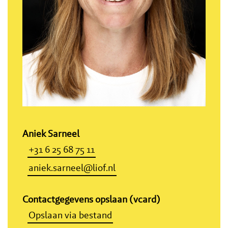
Aniek Sarneel
+31 6 25 68 75 11
aniek.sarneel@liof.nl
Contactgegevens opslaan (vcard)
Opslaan via bestand