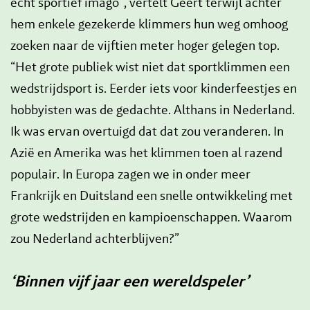
echt sportief imago”, vertelt Geert terwijl achter
hem enkele gezekerde klimmers hun weg omhoog
zoeken naar de vijftien meter hoger gelegen top.
“Het grote publiek wist niet dat sportklimmen een
wedstrijdsport is. Eerder iets voor kinderfeestjes en
hobbyisten was de gedachte. Althans in Nederland.
Ik was ervan overtuigd dat dat zou veranderen. In
Azië en Amerika was het klimmen toen al razend
populair. In Europa zagen we in onder meer
Frankrijk en Duitsland een snelle ontwikkeling met
grote wedstrijden en kampioenschappen. Waarom
zou Nederland achterblijven?”
‘Binnen vijf jaar een wereldspeler’