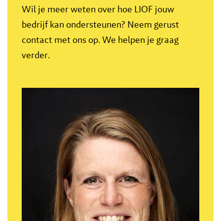
Wil je meer weten over hoe LIOF jouw
bedrijf kan ondersteunen? Neem gerust
contact met ons op. We helpen je graag
verder.