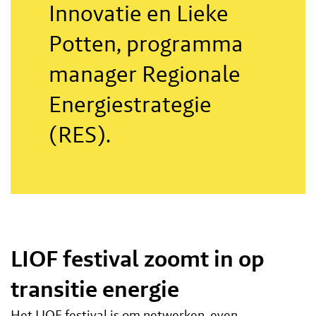
Innovatie en Lieke
Potten, programma
manager Regionale
Energiestrategie
(RES).
LIOF festival zoomt in op
transitie energie
Het LIOF festival is om netwerken, even