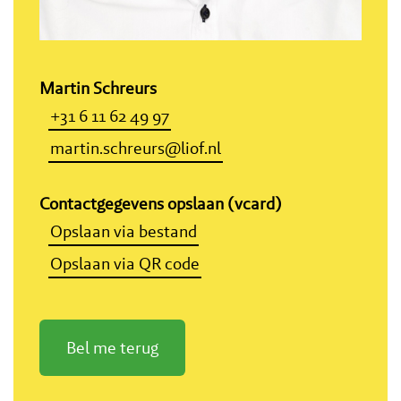
Martin Schreurs
+31 6 11 62 49 97
martin.schreurs@liof.nl
Contactgegevens opslaan (vcard)
Opslaan via bestand
Opslaan via QR code
Bel me terug