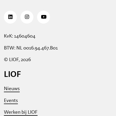
KvK: 14604604
BTW: NL 0016.94.467.B01
© LIOF, 2026
LIOF
Nieuws
Events
Werken bij LIOF