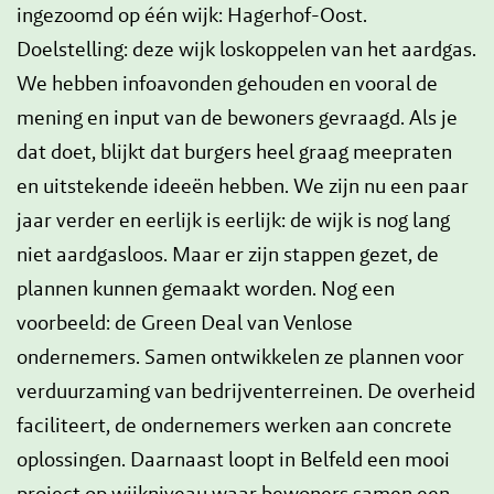
ingezoomd op één wijk: Hagerhof-Oost.
Doelstelling: deze wijk loskoppelen van het aardgas.
We hebben infoavonden gehouden en vooral de
mening en input van de bewoners gevraagd. Als je
dat doet, blijkt dat burgers heel graag meepraten
en uitstekende ideeën hebben. We zijn nu een paar
jaar verder en eerlijk is eerlijk: de wijk is nog lang
niet aardgasloos. Maar er zijn stappen gezet, de
plannen kunnen gemaakt worden. Nog een
voorbeeld: de Green Deal van Venlose
ondernemers. Samen ontwikkelen ze plannen voor
verduurzaming van bedrijventerreinen. De overheid
faciliteert, de ondernemers werken aan concrete
oplossingen. Daarnaast loopt in Belfeld een mooi
project op wijkniveau waar bewoners samen een