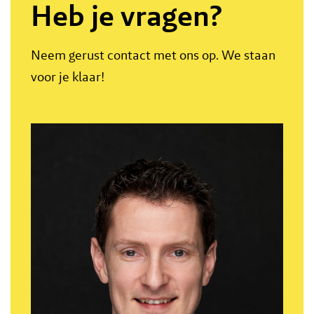
Heb je vragen?
Neem gerust contact met ons op. We staan
voor je klaar!