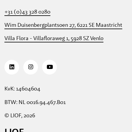
+31 (0)43 328 0280
Wim Duisenbergplantsoen 27, 6221 SE Maastricht
Villa Flora - Villafloraweg 1, 5928 SZ Venlo
KvK: 14604604
BTW: NL 0016.94.467.B01
© LIOF, 2026
LIOF