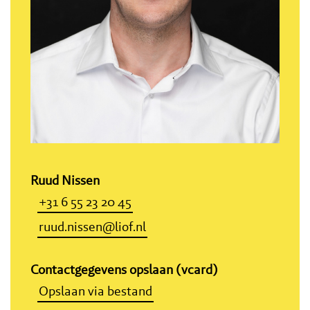
Ruud Nissen
+31 6 55 23 20 45
ruud.nissen@liof.nl
Contactgegevens opslaan (vcard)
Opslaan via bestand