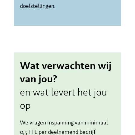
doelstellingen.
Wat verwachten wij
van jou?
en wat levert het jou
op
We vragen inspanning van minimaal
0,5 FTE per deelnemend bedrijf