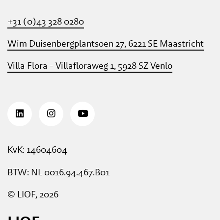
+31 (0)43 328 0280
Wim Duisenbergplantsoen 27, 6221 SE Maastricht
Villa Flora - Villafloraweg 1, 5928 SZ Venlo
KvK: 14604604
BTW: NL 0016.94.467.B01
© LIOF, 2026