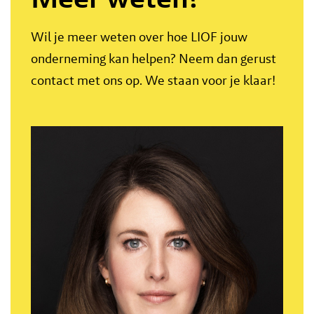
Wil je meer weten over hoe LIOF jouw
onderneming kan helpen? Neem dan gerust
contact met ons op. We staan voor je klaar!