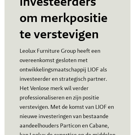
investeerders
om merkpositie
te verstevigen
Leolux Furniture Group heeft een
overeenkomst gesloten met
ontwikkelingsmaatschappij LIOF als
investeerder en strategisch partner.
Het Venlose merk wil verder
professionaliseren en zijn positie
verstevigen. Met de komst van LIOF en
nieuwe investeringen van bestaande
aandeelhouders Particon en Cabane,
kan Leolux de expertise en de middelen