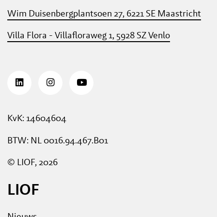
Wim Duisenbergplantsoen 27, 6221 SE Maastricht
Villa Flora - Villafloraweg 1, 5928 SZ Venlo
KvK: 14604604
BTW: NL 0016.94.467.B01
© LIOF, 2026
LIOF
Nieuws