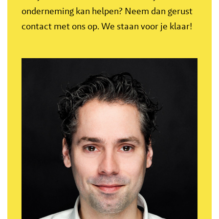
onderneming kan helpen? Neem dan gerust
contact met ons op. We staan voor je klaar!