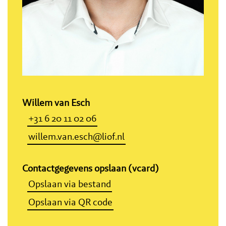
Willem van Esch
+31 6 20 11 02 06
willem.van.esch@liof.nl
Contactgegevens opslaan (vcard)
Opslaan via bestand
Opslaan via QR code