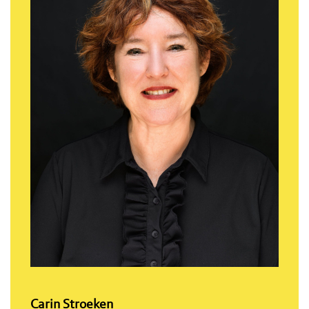
Carin Stroeken