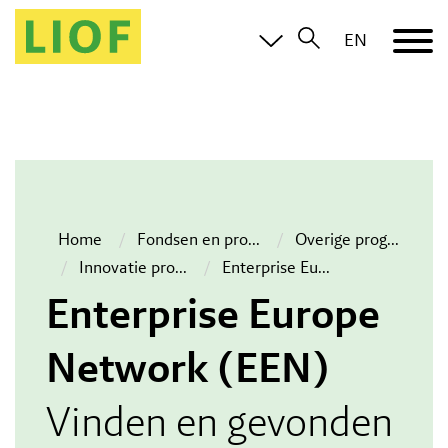
EN
Home
Fondsen en pro
...
Overige prog
...
Innovatie pro
...
Enterprise Eu
...
Enterprise Europe
Network (EEN)
Vinden en gevonden