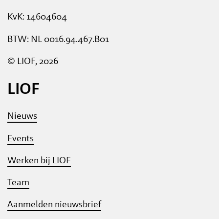
KvK: 14604604
BTW: NL 0016.94.467.B01
© LIOF, 2026
LIOF
Nieuws
Events
Werken bij LIOF
Team
Aanmelden nieuwsbrief