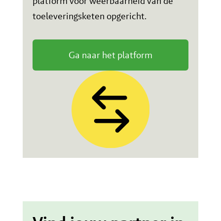
platform voor weerbaarheid van de
toeleveringsketen opgericht.
Ga naar het platform