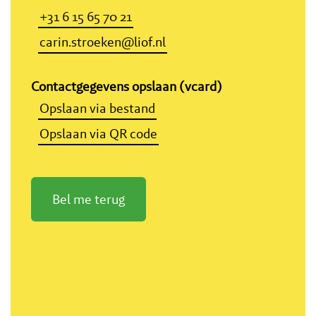
+31 6 15 65 70 21
carin.stroeken@liof.nl
Contactgegevens opslaan (vcard)
Opslaan via bestand
Opslaan via QR code
Bel me terug