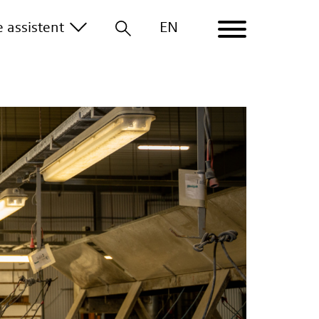
le
assistent
EN