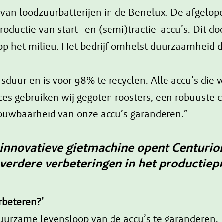
 van loodzuurbatterijen in de Benelux. De afgelope
ductie van start- en (semi)tractie-accu’s. Dit doe
op het milieu. Het bedrijf omhelst duurzaamheid d
uur en is voor 98% te recyclen. Alle accu’s die wi
es gebruiken wij gegoten roosters, een robuuste 
ouwbaarheid van onze accu’s garanderen.”
 innovatieve gietmachine opent Centurio
verdere verbeteringen in het productiep
rbeteren?’
uurzame levensloop van de accu’s te garanderen. 