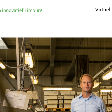
Virtue
 innovatief Limburg