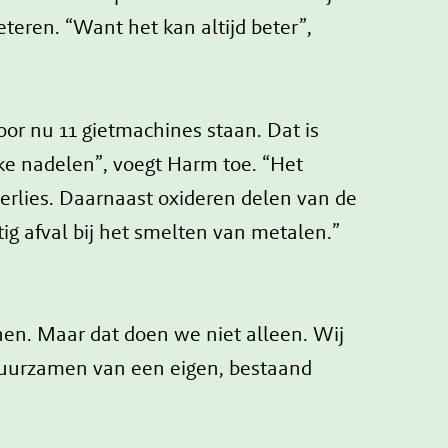
eteren. “Want het kan altijd beter”,
oor nu 11 gietmachines staan. Dat is
ke nadelen”, voegt Harm toe. “Het
verlies. Daarnaast oxideren delen van de
ig afval bij het smelten van metalen.”
en. Maar dat doen we niet alleen. Wij
rduurzamen van een eigen, bestaand