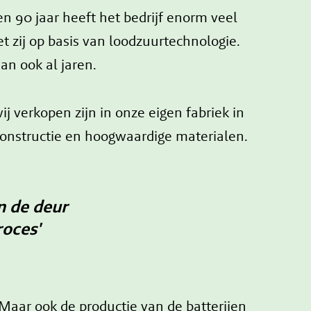
n 90 jaar heeft het bedrijf enorm veel
t zij op basis van loodzuurtechnologie.
an ook al jaren.
j verkopen zijn in onze eigen fabriek in
constructie en hoogwaardige materialen.
n de deur
roces'
Maar ook de productie van de batterijen