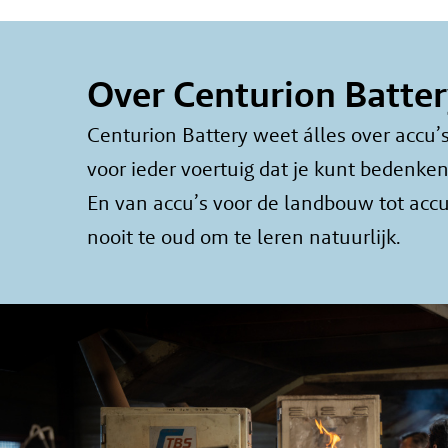
Over Centurion Batter
Centurion Battery weet álles over accu’s.
voor ieder voertuig dat je kunt bedenke
En van accu’s voor de landbouw tot accu
nooit te oud om te leren natuurlijk.