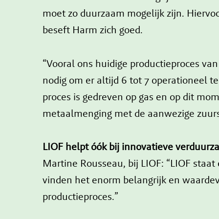
moet zo duurzaam mogelijk zijn. Hiervoor
beseft Harm zich goed.
“Vooral ons huidige productieproces van
nodig om er altijd 6 tot 7 operationeel
proces is gedreven op gas en op dit mom
metaalmenging met de aanwezige zuurstof
LIOF helpt óók bij innovatieve verduur
Martine Rousseau, bij LIOF: “LIOF staa
vinden het enorm belangrijk en waardev
productieproces.”