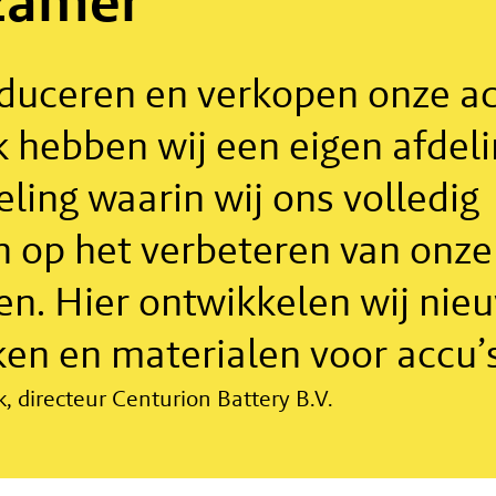
zamer’
oduceren en verkopen onze ac
k hebben wij een eigen afdel
ling waarin wij ons volledig
n op het verbeteren van onze
en. Hier ontwikkelen wij nie
en en materialen voor accu’s
 directeur Centurion Battery B.V.