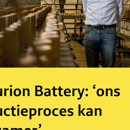
rion Battery: ‘ons
ctieproces kan