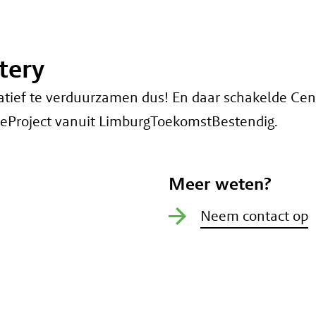
tery
tief te verduurzamen dus! En daar schakelde Centur
ieProject vanuit LimburgToekomstBestendig.
Meer weten?
Neem contact op