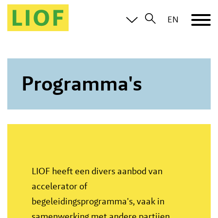
EN
Programma's
LIOF heeft een divers aanbod van
accelerator of
begeleidingsprogramma's, vaak in
samenwerking met andere partijen.