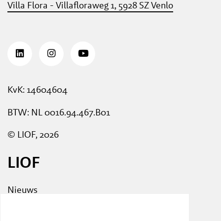
Villa Flora - Villafloraweg 1, 5928 SZ Venlo
KvK: 14604604
BTW: NL 0016.94.467.B01
© LIOF, 2026
LIOF
Nieuws
Events