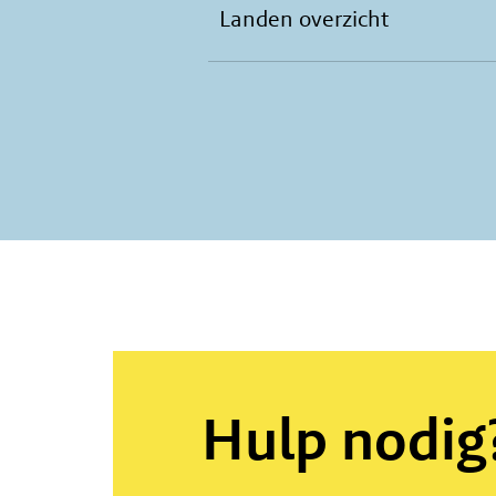
Landen overzicht
Hulp nodig