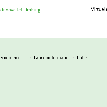
Virtue
 innovatief Limburg
ernemen in
...
Landeninformatie
Italië