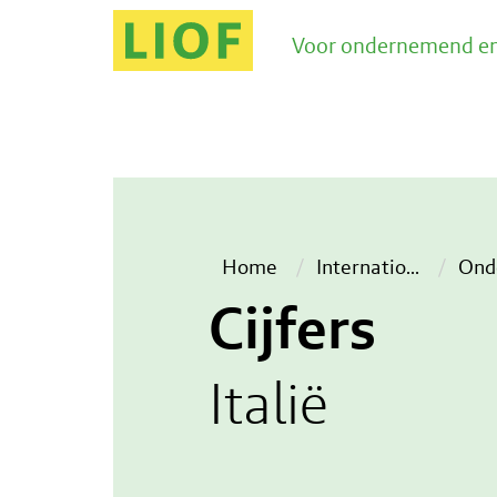
Voor ondernemend en
Home
Internatio
...
Ond
Cijfers
Italië