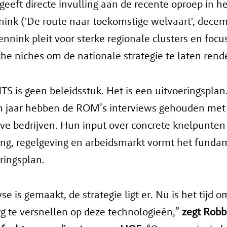
geeft directe invulling aan de recente oproep in he
ink ('De route naar toekomstige welvaart', dece
nnink pleit voor sterke regionale clusters en focu
che niches om de nationale strategie te laten rend
S is geen beleidsstuk. Het is een uitvoeringsplan
n jaar hebben de ROM’s interviews gehouden met
ve bedrijven. Hun input over concrete knelpunten
ring, regelgeving en arbeidsmarkt vormt het fund
eringsplan.
se is gemaakt, de strategie ligt er. Nu is het tijd
g te versnellen op deze technologieën,”
zegt Robb