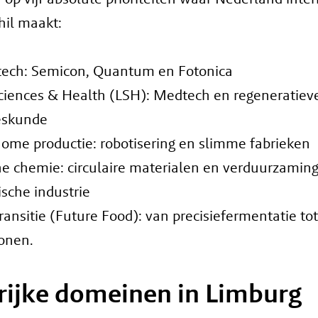
hil maakt:
ech: Semicon, Quantum en Fotonica
Sciences & Health (LSH): Medtech en regeneratiev
eskunde
ome productie: robotisering en slimme fabrieken
e chemie: circulaire materialen en verduurzamin
sche industrie
ransitie (Future Food): van precisiefermentatie to
onen.
rijke domeinen in Limburg