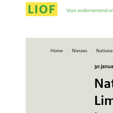
Voor ondernemend en
Home
Nieuws
Nationa
30 janua
Nat
Li