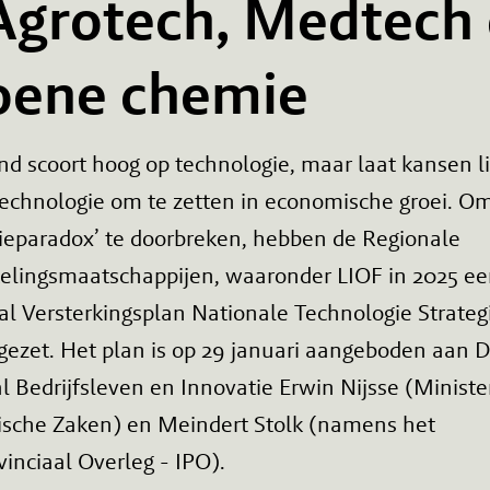
 Agrotech, Medtech
oene chemie
d scoort hoog op technologie, maar laat kansen l
technologie om te zetten in economische groei. O
tieparadox’ te doorbreken, hebben de Regionale
elingsmaatschappijen, waaronder LIOF in 2025 e
l Versterkingsplan Nationale Technologie Strateg
ezet. Het plan is op 29 januari aangeboden aan D
 Bedrijfsleven en Innovatie Erwin Nijsse (Ministe
sche Zaken) en Meindert Stolk (namens het
vinciaal Overleg - IPO).