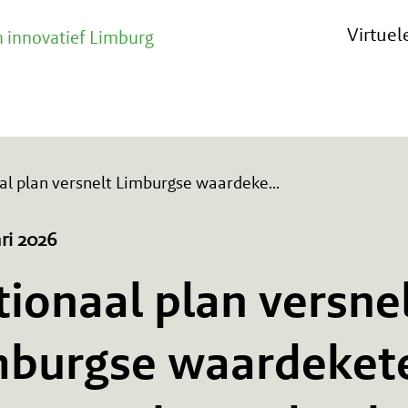
Virtue
 innovatief Limburg
al plan versnelt Limburgse waardeke
...
ri 2026
ionaal plan versne
mburgse waardeket