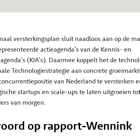
onaal versterkingsplan sluit naadloos aan op de m
gepresenteerde actieagenda’s van de Kennis- en
eagenda’s (KIA’s). Daarmee koppelt het de technol
nale Technologiestrategie aan concrete groeimarkt
concurrentiepositie van Nederland te versterken 
ische startups en scale-ups te laten uitgroeien to
ders van morgen.
oord op rapport-Wennink