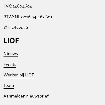
KvK: 14604604
BTW: NL 0016.94.467.B01
© LIOF, 2026
LIOF
Nieuws
Events
Werken bij LIOF
Team
Aanmelden nieuwsbrief