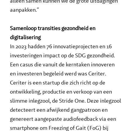
alleen samen kunnen we de grote uitdagingen
aanpakken.”
Samenloop transities gezondheid en
digitalisering
In 2023 hadden 76 innovatieprojecten en 16
investeringen impact op de SDG gezondheid.
Een casus die vanuit de kerntaken innoveren
en investeren begeleid werd was Ceriter.
Ceriter is een startup die zich richt op de
ontwikkeling, productie en verkoop van een
slimme inlegzool, de Stride One. Deze inlegzool
detecteert een afwijkend gangpatroon en
genereert aangepaste audiofeedback via een
smartphone om Freezing of Gait (FoG) bij