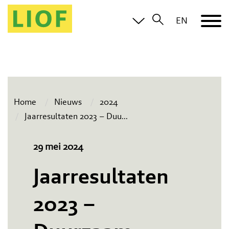
EN
Home
Nieuws
2024
Jaarresultaten 2023 – Duu
...
29 mei 2024
Jaarresultaten
2023 –