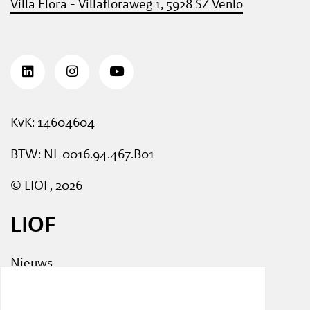
Villa Flora - Villafloraweg 1, 5928 SZ Venlo
KvK: 14604604
BTW: NL 0016.94.467.B01
© LIOF, 2026
LIOF
Nieuws
Events