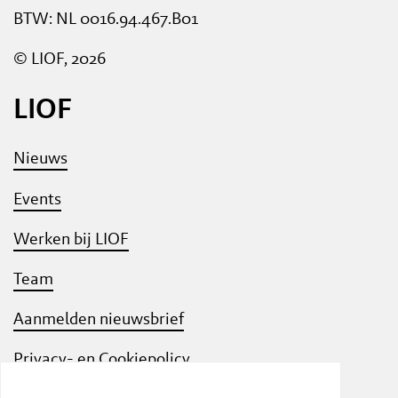
BTW: NL 0016.94.467.B01
© LIOF, 2026
LIOF
Nieuws
Events
Werken bij LIOF
Team
Aanmelden nieuwsbrief
Privacy- en Cookiepolicy