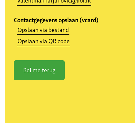
valentina.marjanovic@liof.nl
Contactgegevens opslaan (vcard)
Opslaan via bestand
Opslaan via QR code
Bel me terug