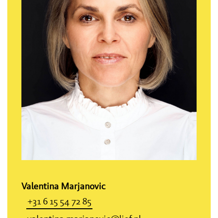
Valentina Marjanovic
+31 6 15 54 72 85