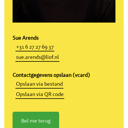
Sue Arends
+31 6 27 27 69 37
sue.arends@liof.nl
Contactgegevens opslaan (vcard)
Opslaan via bestand
Opslaan via QR code
Bel me terug