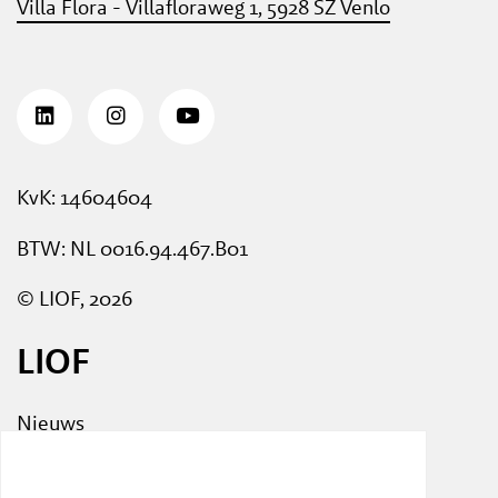
Villa Flora - Villafloraweg 1, 5928 SZ Venlo
KvK: 14604604
BTW: NL 0016.94.467.B01
© LIOF, 2026
LIOF
Nieuws
Events