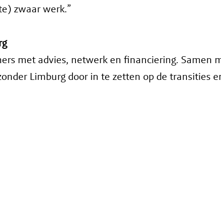
te) zwaar werk.”
rg
ers met advies, netwerk en financiering. Samen
der Limburg door in te zetten op de transities ene