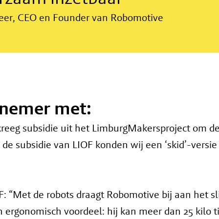
eer, CEO en Founder van Robomotive
rnemer met:
reeg subsidie uit het LimburgMakersproject om de 
e subsidie van LIOF konden wij een ‘skid’-versie
F: “Met de robots draagt Robomotive bij aan het sl
 ergonomisch voordeel: hij kan meer dan 25 kilo ti