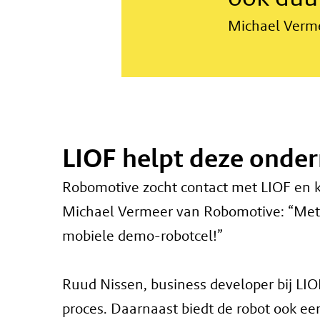
Michael Verm
LIOF helpt deze onde
Robomotive zocht contact met LIOF en k
Michael Vermeer van Robomotive: “Met d
mobiele demo-robotcel!”
Ruud Nissen, business developer bij LIO
proces. Daarnaast biedt de robot ook een