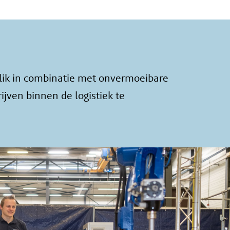
lik in combinatie met onvermoeibare
ven binnen de logistiek te