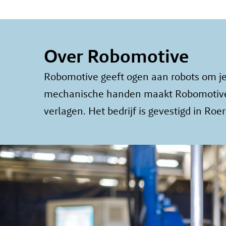
Over Robomotive
Robomotive geeft ogen aan robots om j
mechanische handen maakt Robomotive he
verlagen. Het bedrijf is gevestigd in Ro