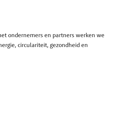
 met ondernemers en partners werken we
rgie, circulariteit, gezondheid en