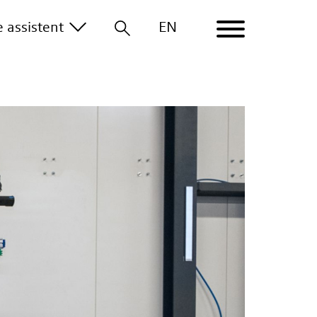
le
assistent
EN