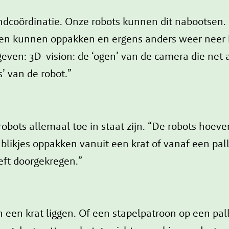
ördinatie. Onze robots kunnen dit nabootsen. Dit
ten kunnen oppakken en ergens anders weer neer 
even: 3D-vision: de ‘ogen’ van de camera die net
s’ van de robot.”
obots allemaal toe in staat zijn. “De robots hoeven
 blikjes oppakken vanuit een krat of vanaf een pal
eft doorgekregen.”
 een krat liggen. Of een stapelpatroon op een pall