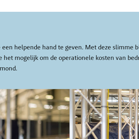
e een helpende hand te geven. Met deze slimme b
t mogelijk om de operationele kosten van bedrij
ermond.