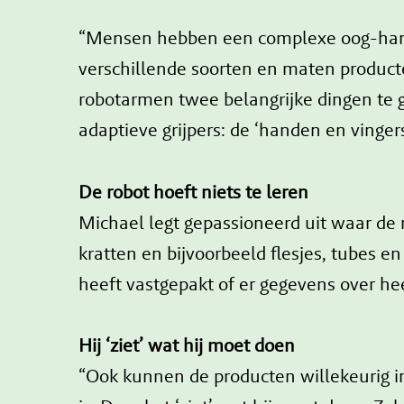
“Mensen hebben een complexe oog-handco
verschillende soorten en maten produc
robotarmen twee belangrijke dingen te g
adaptieve grijpers: de ‘handen en vinger
De robot hoeft niets te leren
Michael legt gepassioneerd uit waar de r
kratten en bijvoorbeeld flesjes, tubes en
heeft vastgepakt of er gegevens over he
Hij ‘ziet’ wat hij moet doen
“Ook kunnen de producten willekeurig in