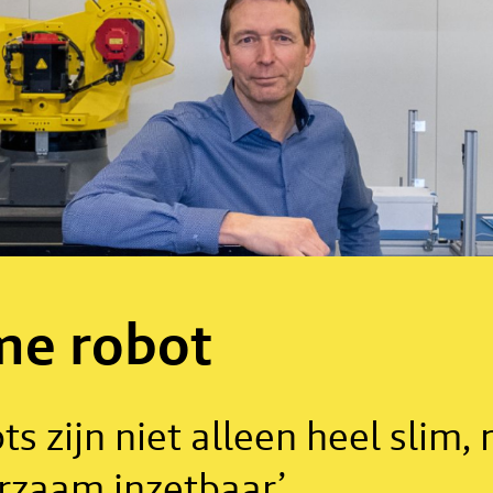
me robot
ts zijn niet alleen heel slim,
rzaam inzetbaar’