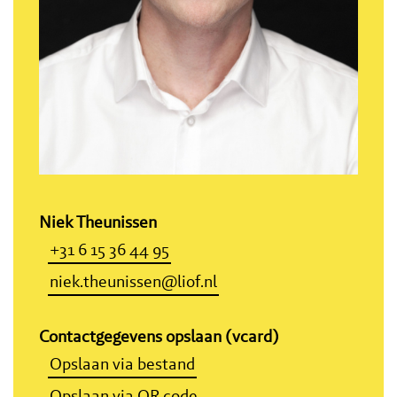
Niek Theunissen
+31 6 15 36 44 95
niek.theunissen@liof.nl
Contactgegevens opslaan (vcard)
Opslaan via bestand
Opslaan via QR code