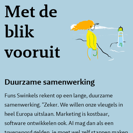
Met de
blik
vooruit
Duurzame samenwerking
Funs Swinkels rekent op een lange, duurzame
samenwerking. “Zeker. We willen onze vleugels in
heel Europa uitslaan. Marketing is kostbaar,
software ontwikkelen ook. AI mag dan als een
toverwoord gelden, je moet wel zelf stappen maken