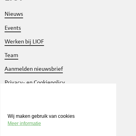
Nieuws
Events
Werken bij LIOF
Team
Aanmelden nieuwsbrief
Privacy- en Cookiepolicy
Know Your Customer
Wij maken gebruik van cookies
Meer informatie
Bezoek ook
shift
Limburg
, een interactief