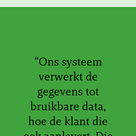
“Ons systeem
verwerkt de
gegevens tot
bruikbare data,
hoe de klant die
ook aanlevert. Die