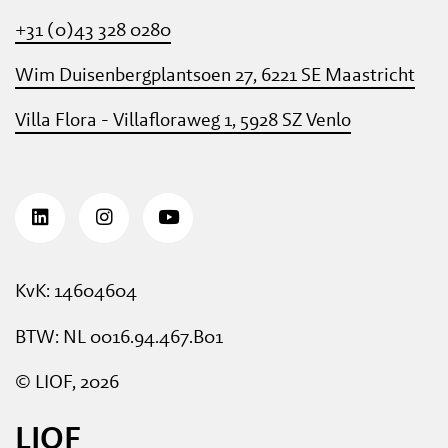
+31 (0)43 328 0280
Wim Duisenbergplantsoen 27, 6221 SE Maastricht
Villa Flora - Villafloraweg 1, 5928 SZ Venlo
KvK: 14604604
BTW: NL 0016.94.467.B01
© LIOF, 2026
LIOF