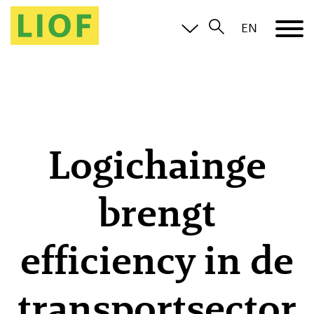
EN
Logichainge
brengt
efficiency in de
transportsector