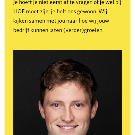
Je hoeft je niet eerst af te vragen of je wel bij
LIOF moet zijn: je belt ons gewoon. Wij
kijken samen met jou naar hoe wij jouw
bedrijf kunnen laten (verder)groeien.