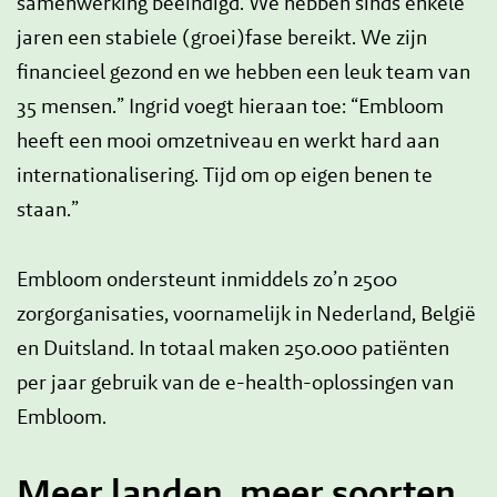
samenwerking beëindigd. We hebben sinds enkele
jaren een stabiele (groei)fase bereikt. We zijn
financieel gezond en we hebben een leuk team van
35 mensen.” Ingrid voegt hieraan toe: “Embloom
heeft een mooi omzetniveau en werkt hard aan
internationalisering. Tijd om op eigen benen te
staan.”
Embloom ondersteunt inmiddels zo’n 2500
zorgorganisaties, voornamelijk in Nederland, België
en Duitsland. In totaal maken 250.000 patiënten
per jaar gebruik van de e-health-oplossingen van
Embloom.
Meer landen, meer soorten