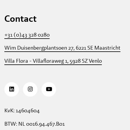
Contact
+31 (0)43 328 0280
Wim Duisenbergplantsoen 27, 6221 SE Maastricht
Villa Flora - Villafloraweg 1, 5928 SZ Venlo
KvK: 14604604
BTW: NL 0016.94.467.B01