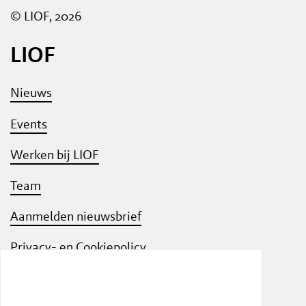
© LIOF, 2026
LIOF
Nieuws
Events
Werken bij LIOF
Team
Aanmelden nieuwsbrief
Privacy- en Cookiepolicy
Know Your Customer