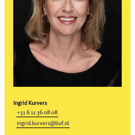
Ingrid Kurvers
+31 6 11 36 08 08
ingrid.kurvers@liof.nl