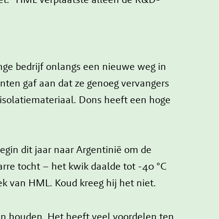
nge bedrijf onlangs een nieuwe weg in
anten gaf aan dat ze genoeg vervangers
isolatiemateriaal. Dons heeft een hoge
gin dit jaar naar Argentinië om de
re tocht – het kwik daalde tot -40 °C
ek van HML. Koud kreeg hij het niet.
n houden. Het heeft veel voordelen ten