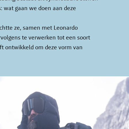
 is: wat gaan we doen aan deze
 richtte ze, samen met Leonardo
volgens te verwerken tot een soort
eeft ontwikkeld om deze vorm van