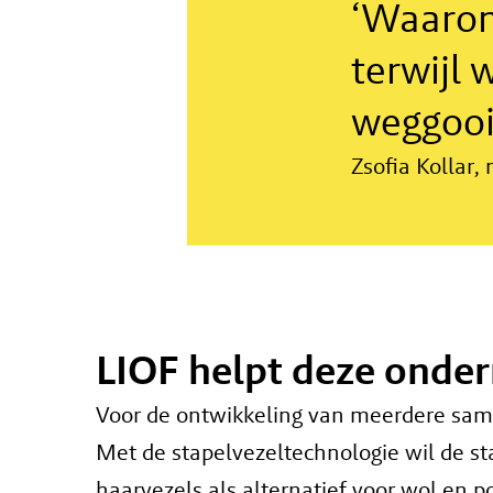
‘Waarom
terwijl 
weggooi
Zsofia Kollar
LIOF helpt deze onde
Voor de ontwikkeling van meerdere sam
Met de stapelvezeltechnologie wil de s
haarvezels als alternatief voor wol en 