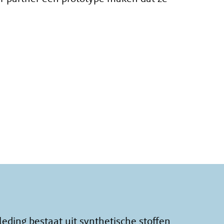
leding bestaat uit synthetische stoffen