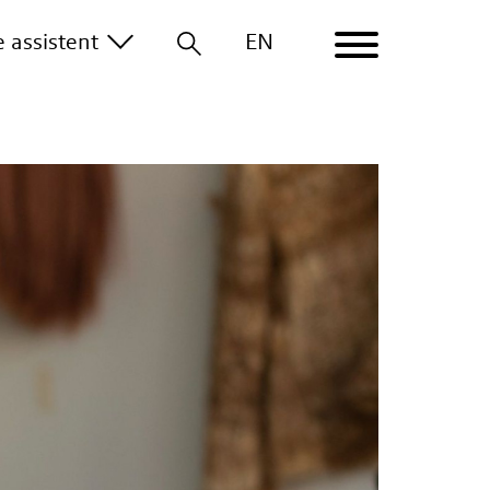
le
assistent
EN