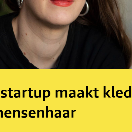
startup maakt kled
mensenhaar