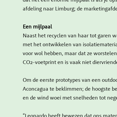
afdeling naar Limburg; de marketingafd
Een mijlpaal
Naast het recyclen van haar tot garen 
met het ontwikkelen van isolatiemateria
voor wol hebben, maar dat ze worstelen 
CO2-voetprint en is vaak niet diervriend
Om de eerste prototypes van een outdoor
Aconcagua te beklimmen; de hoogste ber
en de wind woei met snelheden tot negen
“Leonardo heeft bewezen dat ons mater