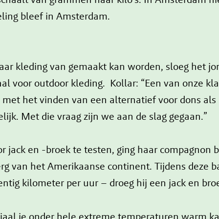
eling bleef in Amsterdam.
waar kleding van gemaakt kan worden, sloeg het jo
al voor outdoor kleding. Kollar: “Een van onze kl
met het vinden van een alternatief voor dons als 
elijk. Met die vraag zijn we aan de slag gegaan.”
 jack en -broek te testen, ging haar compagnon be
g van het Amerikaanse continent. Tijdens deze bar
tig kilometer per uur – droeg hij een jack en bro
iaal je onder hele extreme temperaturen warm ka