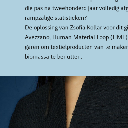
die pas na tweehonderd jaar volledig af
rampzalige statistieken?
De oplossing van Zsofia Kollar voor dit 
Avezzano, Human Material Loop (HML) op
garen om textielproducten van te maken.
biomassa te benutten.