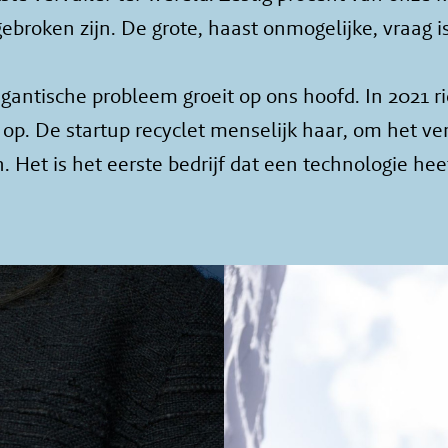
gebroken zijn. De grote, haast onmogelijke, vraag
gigantische probleem groeit op ons hoofd. In 2021
. De startup recyclet menselijk haar, om het ver
 Het is het eerste bedrijf dat een technologie h