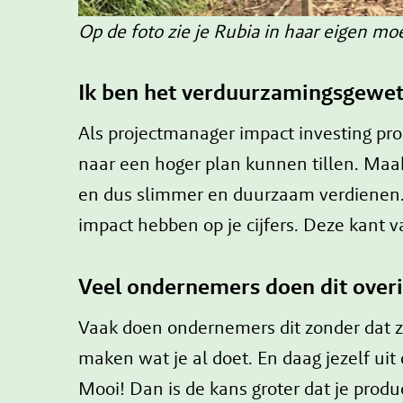
Op de foto zie je Rubia in haar eigen mo
Ik ben het verduurzamingsgewe
Als projectmanager impact investing pr
naar een hoger plan kunnen tillen. Maak
en dus slimmer en duurzaam verdienen. D
impact hebben op je cijfers. Deze kan
Veel ondernemers doen dit overi
Vaak doen ondernemers dit zonder dat ze 
maken wat je al doet. En daag jezelf ui
Mooi! Dan is de kans groter dat je prod