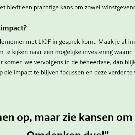
 Het biedt een prachtige kans om zowel winstgevend
 impact?
 ondernemer met LIOF in gesprek komt. Maak je al i
 te kijken naar een mogelijke investering waarin
komen we vervolgens in de beheerfase, dan blijkt 
p die impact te blijven focussen en deze verder te
en op, maar zie kansen om 