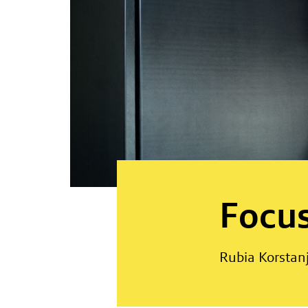
Focus
Rubia Korstan