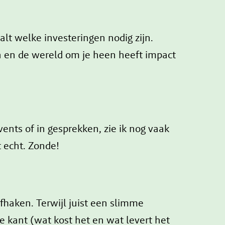
lt welke investeringen nodig zijn.
n en de wereld om je heen heeft impact
vents of in gesprekken, zie ik nog vaak
 echt. Zonde!
fhaken. Terwijl juist een slimme
 kant (wat kost het en wat levert het