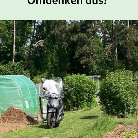
Omdenken dus!"