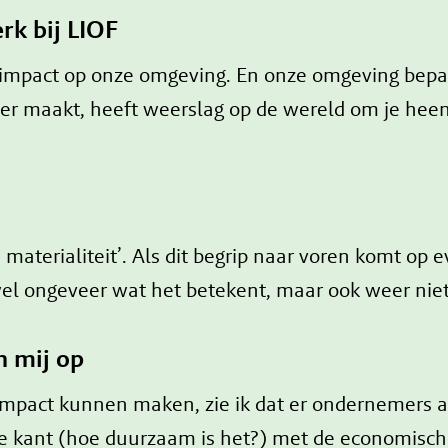
rk bij LIOF
 impact op onze omgeving. En onze omgeving bepaa
mer maakt, heeft weerslag op de wereld om je hee
 materialiteit’. Als dit begrip naar voren komt op e
el ongeveer wat het betekent, maar ook weer niet
n mij op
 impact kunnen maken, zie ik dat er ondernemers a
e kant (hoe duurzaam is het?) met de economische