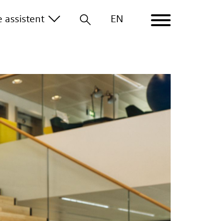
le
assistent
EN