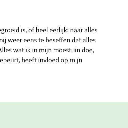
roeid is, of heel eerlijk: naar alles
j weer eens te beseffen dat alles
lles wat ik in mijn moestuin doe,
ebeurt, heeft invloed op mijn