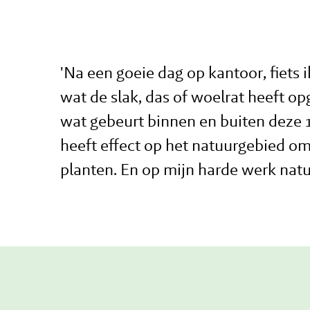
'Na een goeie dag op kantoor, fiets ik
wat de slak, das of woelrat heeft o
wat gebeurt binnen en buiten deze 1
heeft effect op het natuurgebied om
planten. En op mijn harde werk natuu