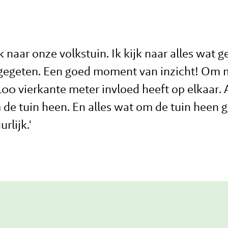
 naar onze volkstuin. Ik kijk naar alles wat geg
pgegeten. Een goed moment van inzicht! Om mi
00 vierkante meter invloed heeft op elkaar. A
 de tuin heen. En alles wat om de tuin heen g
rlijk.'