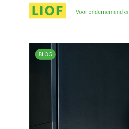
Voor ondernemend en
BLOG