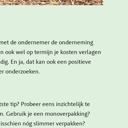
men met de ondernemer de onderneming
n ook wel op termijn je kosten verlagen
g. En ja, dat kan ook een positieve
der onderzoeken.
te tip? Probeer eens inzichtelijk te
ten. Gebruik je een monoverpakking?
 misschien nóg slimmer verpakken?