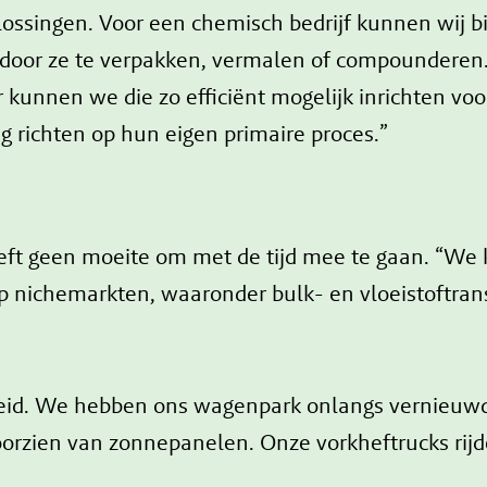
ssingen. Voor een chemisch bedrijf kunnen wij bi
door ze te verpakken, vermalen of compounderen
r kunnen we die zo efficiënt mogelijk inrichten v
ig richten op hun eigen primaire proces.”
heeft geen moeite om met de tijd mee te gaan. “We
p nichemarkten, waaronder bulk- en vloeistoftra
eid. We hebben ons wagenpark onlangs vernieuwd
orzien van zonnepanelen. Onze vorkheftrucks rijd