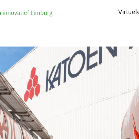
Virtue
 innovatief Limburg