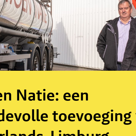
n Natie: een
evolle toevoeging