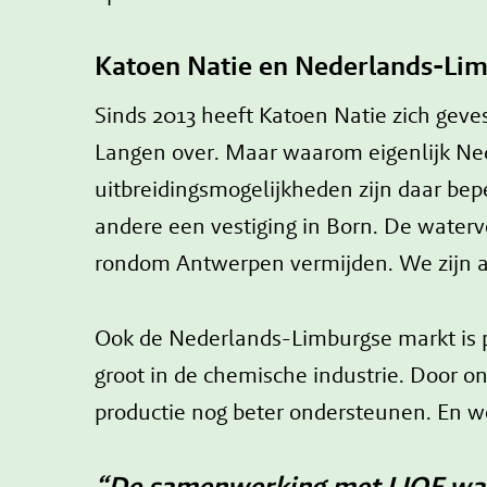
Katoen Natie en Nederlands-Lim
Sinds 2013 heeft Katoen Natie zich geve
Langen over. Maar waarom eigenlijk Nede
uitbreidingsmogelijkheden zijn daar be
andere een vestiging in Born. De water
rondom Antwerpen vermijden. We zijn al
Ook de Nederlands-Limburgse markt is p
groot in de chemische industrie. Door o
productie nog beter ondersteunen. En we
“De samenwerking met LIOF was s