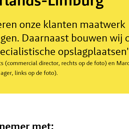
rlands-Limburg
veren onze klanten maatwerk
ngen. Daarnaast bouwen wij 
ecialistische opslagplaatsen'
ts (commercial director, rechts op de foto) en Ma
ger, links op de foto).
rnemer met: