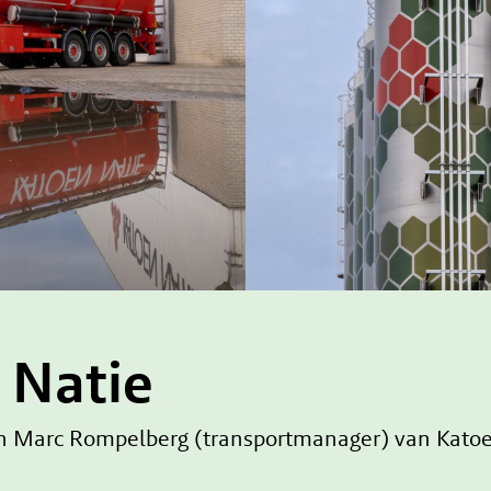
 Natie
 en Marc Rompelberg (transportmanager) van Katoe