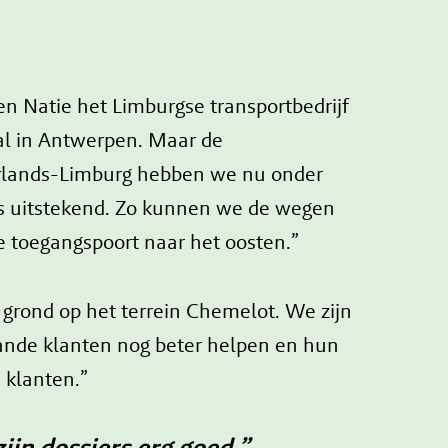
n Natie het Limburgse transportbedrijf
ral in Antwerpen. Maar de
derlands-Limburg hebben we nu onder
is uitstekend. Zo kunnen we de wegen
e toegangspoort naar het oosten.”
grond op het terrein Chemelot. We zijn
aande klanten nog beter helpen en hun
 klanten.”
jn dossiers erg goed.”