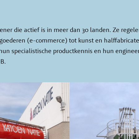
ener die actief is in meer dan 30 landen. Ze regelen
oederen (e-commerce) tot kunst en halffabricate
 hun specialistische productkennis en hun engine
 B.