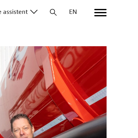
le
assistent
EN