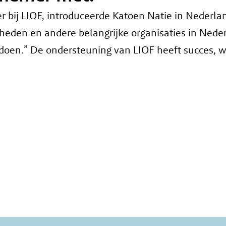
bij LIOF, introduceerde Katoen Natie in Nederlan
rheden en andere belangrijke organisaties in Nede
oen.” De ondersteuning van LIOF heeft succes, wa