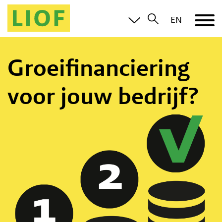
EN
Groeifinanciering
voor jouw bedrijf?