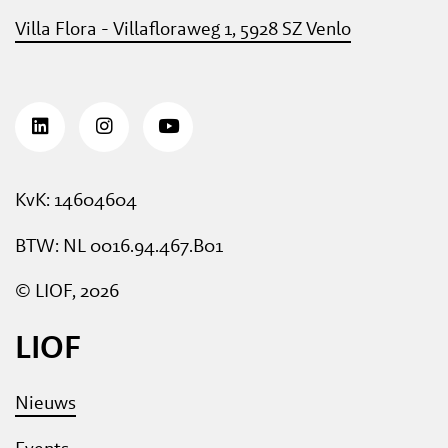
Villa Flora - Villafloraweg 1, 5928 SZ Venlo
KvK: 14604604
BTW: NL 0016.94.467.B01
© LIOF, 2026
LIOF
Nieuws