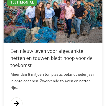
TESTIMONIAL
Een nieuw leven voor afgedankte
netten en touwen biedt hoop voor de
toekomst
Meer dan 8 miljoen ton plastic belandt ieder jaar
in onze oceanen. Zwervende touwen en netten
zijn…