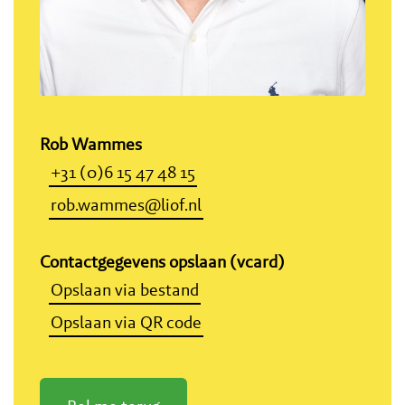
Rob Wammes
+31 (0)6 15 47 48 15
rob.wammes@liof.nl
Contactgegevens opslaan (vcard)
Opslaan via bestand
Opslaan via QR code