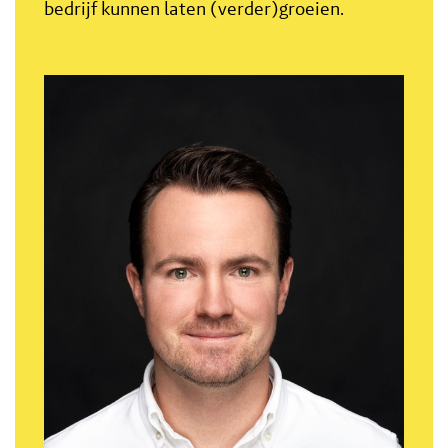
bedrijf kunnen laten (verder)groeien.