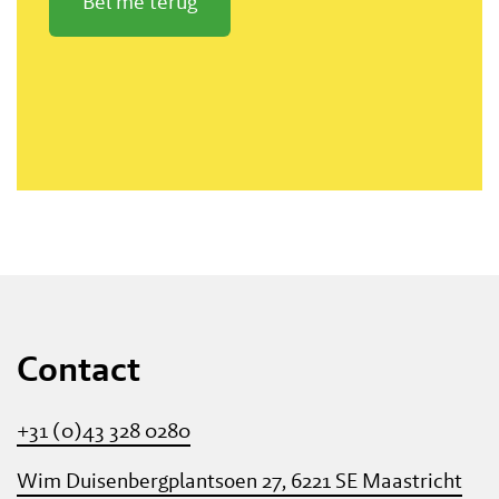
Bel me terug
Contact
+31 (0)43 328 0280
Wim Duisenbergplantsoen 27, 6221 SE Maastricht