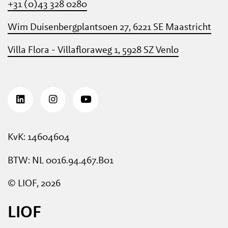
+31 (0)43 328 0280
Wim Duisenbergplantsoen 27, 6221 SE Maastricht
Villa Flora - Villafloraweg 1, 5928 SZ Venlo
KvK: 14604604
BTW: NL 0016.94.467.B01
© LIOF, 2026
LIOF