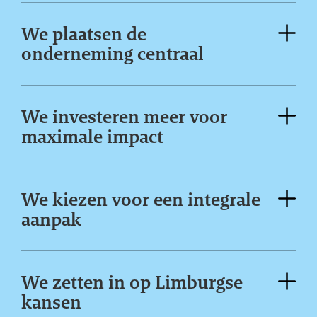
We plaatsen de
onderneming centraal
We investeren meer voor
maximale impact
We kiezen voor een integrale
aanpak
We zetten in op Limburgse
kansen