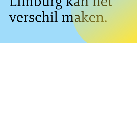
Limburg kan het
verschil maken.