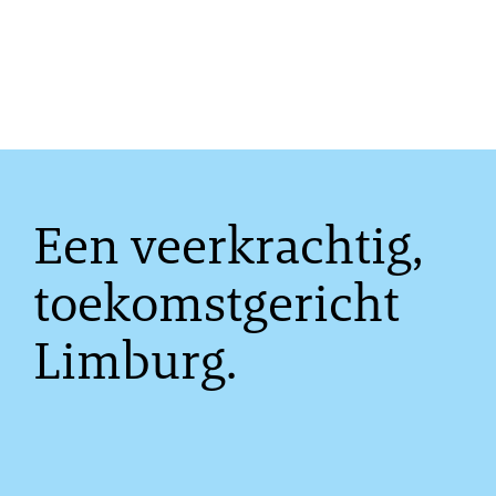
Een veerkrachtig,
toekomstgericht
Limburg.