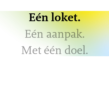
Eén loket.
Eén aanpak.
Met één doel.