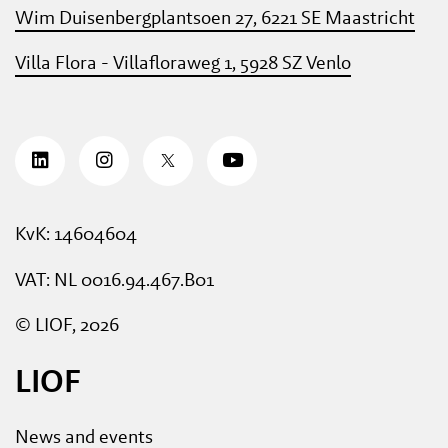
Wim Duisenbergplantsoen 27, 6221 SE Maastricht
Villa Flora - Villafloraweg 1, 5928 SZ Venlo
KvK: 14604604
VAT: NL 0016.94.467.B01
© LIOF, 2026
LIOF
News and events