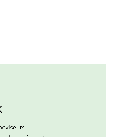
k
 adviseurs