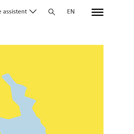
le
assistent
EN