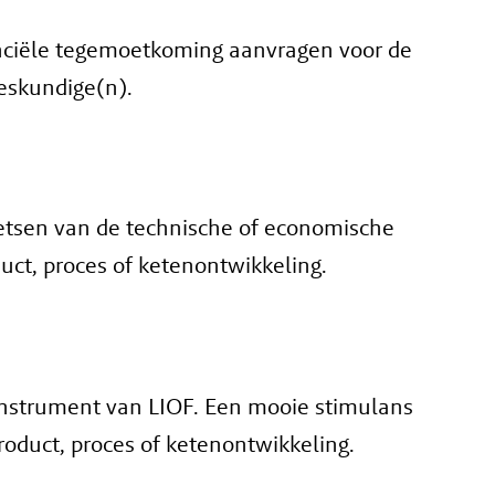
anciële tegemoetkoming aanvragen voor de
deskundige(n).
oetsen van de technische of economische
uct, proces of ketenontwikkeling.
s­instrument van LIOF. Een mooie stimulans
roduct, proces of ketenontwikkeling.