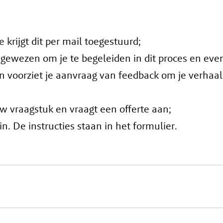
 krijgt dit per mail toegestuurd;
oegewezen om je te begeleiden in dit proces en ev
en voorziet je aanvraag van feedback om je verhaal
ouw vraagstuk en vraagt een offerte aan;
n. De instructies staan in het formulier.