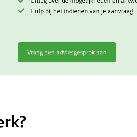
Uitleg over de mogelijkheden én antwo
Hulp bij het indienen van je aanvraag
Vraag een adviesgesprek aan
erk?