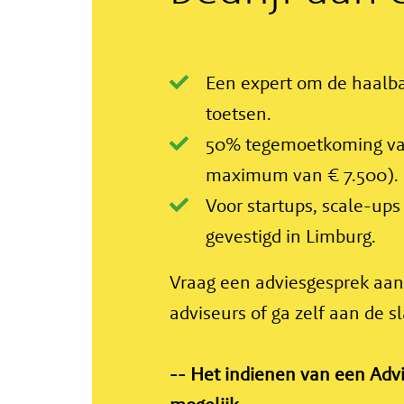
Een expert om de haalba
toetsen.
50% tegemoetkoming van
maximum van € 7.500).
Voor startups, scale-ups
gevestigd in Limburg.
Vraag een adviesgesprek aa
adviseurs of ga zelf aan de s
-- Het indienen van een
Advi