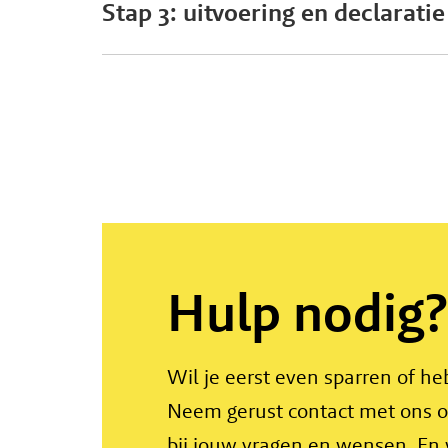
Stap 3: uitvoering en declaratie
Hulp nodig?
Wil je eerst even sparren of he
Neem gerust contact met ons op
bij jouw vragen en wensen. En